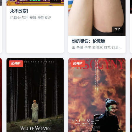
永不改变！
约翰·厄尔利 安娜·盖斯泰尔
正片
你的错误：伦敦版
雷·费隆 伊芙·麦凯林 恩瓦·刘易斯
恐怖片
恐怖片